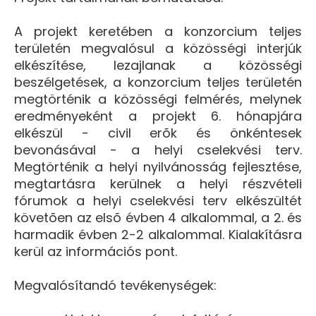
A projekt keretében a konzorcium teljes
területén megvalósul a közösségi interjúk
elkészítése, lezajlanak a közösségi
beszélgetések, a konzorcium teljes területén
megtörténik a közösségi felmérés, melynek
eredményeként a projekt 6. hónapjára
elkészül - civil erõk és önkéntesek
bevonásával - a helyi cselekvési terv.
Megtörténik a helyi nyilvánosság fejlesztése,
megtartásra kerülnek a helyi részvételi
fórumok a helyi cselekvési terv elkészültét
követõen az elsõ évben 4 alkalommal, a 2. és
harmadik évben 2-2 alkalommal. Kialakításra
kerül az információs pont.
Megvalósítandó tevékenységek: