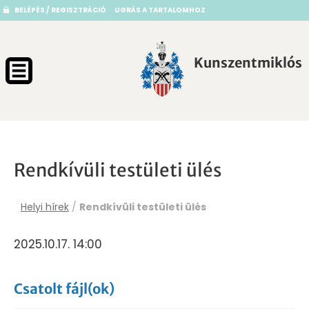
BELÉPÉS / REGISZTRÁCIÓ
UGRÁS A TARTALOMHOZ
Kunszentmiklós
Rendkívüli testületi ülés
Helyi hírek
/
Rendkívüli testületi ülés
2025.10.17. 14:00
Csatolt fájl(ok)