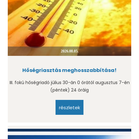
2026.08.05.
Hőségriasztás meghosszabbítása!
III. fokú hőségriadó július 30-án 0 órától augusztus 7-én
(péntek) 24 óráig
részletek