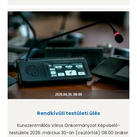
2026.04.30. 08:00
Rendkívüli testületi ülés
Kunszentmiklós Város Önkormányzat Képviselő-
testülete 2026. március 30-án (csütörtök) 08.00 órakor