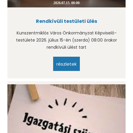
2026.07.15. 08:00
Rendkívüli testületi ülés
Kunszentmiklós Város Önkormányzat Képviselő-
testülete 2026. július 15-én (szerda) 08:00 órakor
rendkívüli ülést tart
részletek