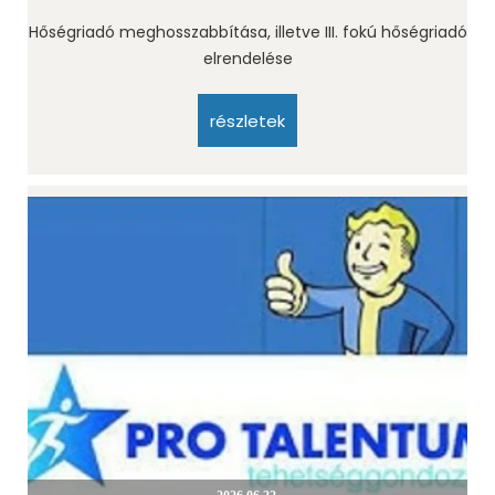
Hőségriadó meghosszabbítása, illetve III. fokú hőségriadó
elrendelése
részletek