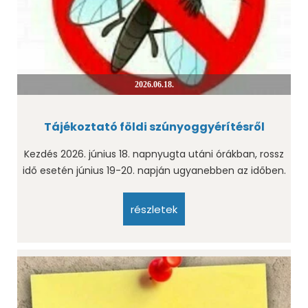
2026.06.18.
Tájékoztató földi szúnyoggyérítésről
Kezdés 2026. június 18. napnyugta utáni órákban, rossz
idő esetén június 19-20. napján ugyanebben az időben.
részletek