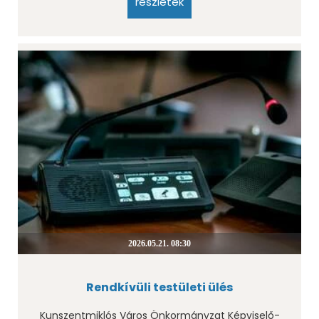
részletek
2026.05.21. 08:30
Rendkívüli testületi ülés
Kunszentmiklós Város Önkormányzat Képviselő-