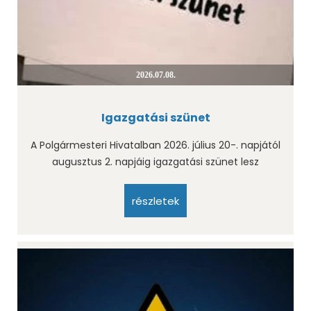
2026.07.08.
Igazgatási szünet
A Polgármesteri Hivatalban 2026. július 20-. napjától
augusztus 2. napjáig igazgatási szünet lesz
részletek