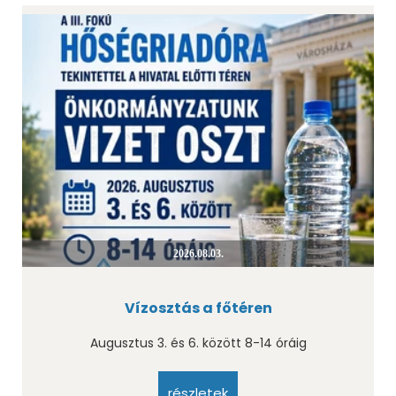
2026.08.03.
Vízosztás a főtéren
Augusztus 3. és 6. között 8-14 óráig
részletek