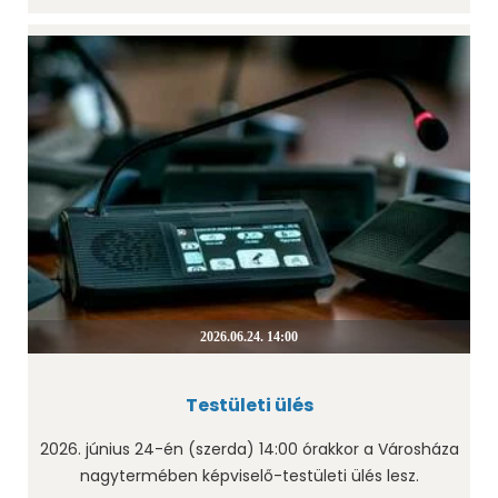
2026.06.24. 14:00
Testületi ülés
2026. június 24-én (szerda) 14:00 órakkor a Városháza
nagytermében képviselő-testületi ülés lesz.