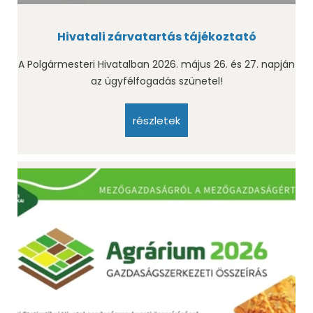
Hivatali zárvatartás tájékoztató
A Polgármesteri Hivatalban 2026. május 26. és 27. napján
az ügyfélfogadás szünetel!
részletek