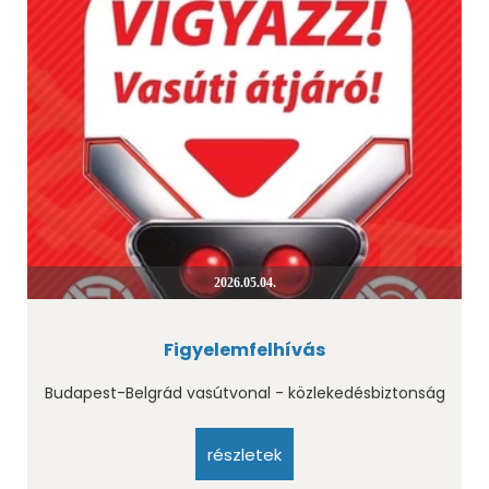
2026.05.04.
Figyelemfelhívás
Budapest-Belgrád vasútvonal - közlekedésbiztonság
részletek