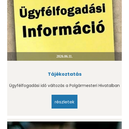
2026.06.11.
Tájékoztatás
Ügyfélfogadási idő változás a Polgármesteri Hivatalban
részletek