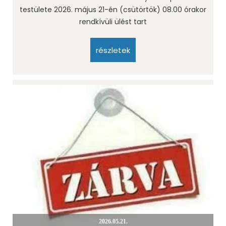
testülete 2026. május 21-én (csütörtök) 08.00 órakor
rendkívüli ülést tart
részletek
2026.05.21.