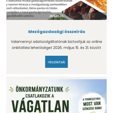
2026.05.13.
Mezőgazdasági összeírás
Valamennyi adatszolgáltatónak biztosítjuk az online
önkitöltési lehetőséget 2026. május 15. és 31. között
részletek