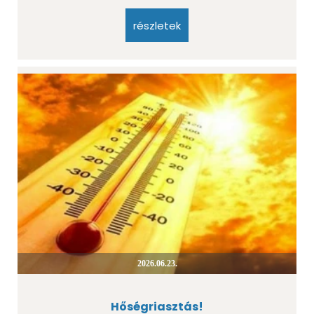
részletek
2026.06.23.
Hőségriasztás!