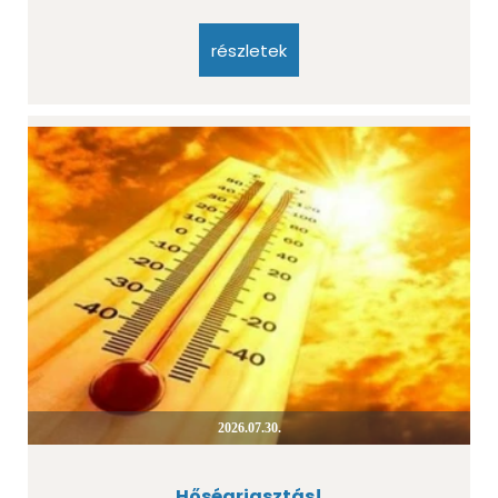
részletek
2026.07.30.
Hőségriasztás!