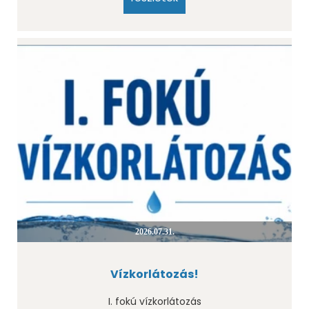
2026.07.31.
Vízkorlátozás!
I. fokú vízkorlátozás