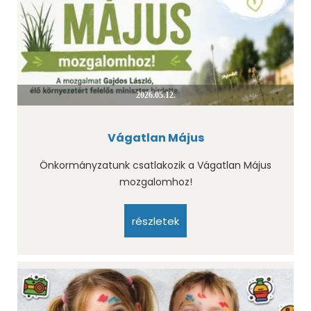
2026.05.12.
Vágatlan Május
Önkormányzatunk csatlakozik a Vágatlan Május
mozgalomhoz!
részletek