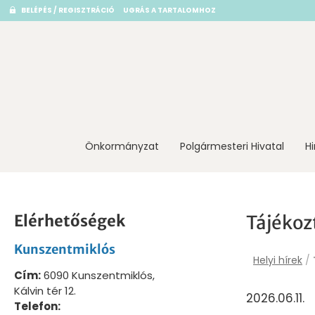
BELÉPÉS / REGISZTRÁCIÓ
UGRÁS A TARTALOMHOZ
Önkormányzat
Polgármesteri Hivatal
H
Elérhetőségek
Tájékoz
Kunszentmiklós
Helyi hírek
/
Cím:
6090 Kunszentmiklós,
Kálvin tér 12.
2026.06.11.
Telefon: