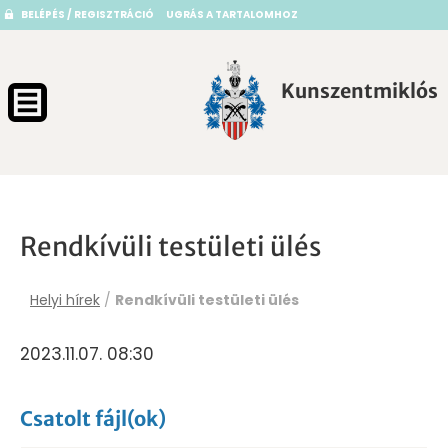
BELÉPÉS / REGISZTRÁCIÓ
UGRÁS A TARTALOMHOZ
Kunszentmiklós
Rendkívüli testületi ülés
Helyi hírek
/
Rendkívüli testületi ülés
2023.11.07. 08:30
Csatolt fájl(ok)