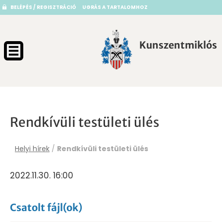
BELÉPÉS / REGISZTRÁCIÓ
UGRÁS A TARTALOMHOZ
Kunszentmiklós
Rendkívüli testületi ülés
Helyi hírek
/
Rendkívüli testületi ülés
2022.11.30. 16:00
Csatolt fájl(ok)