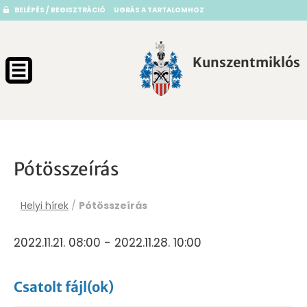
BELÉPÉS / REGISZTRÁCIÓ
UGRÁS A TARTALOMHOZ
Kunszentmiklós
Pótösszeírás
Helyi hírek
/
Pótösszeírás
2022.11.21. 08:00 - 2022.11.28. 10:00
Csatolt fájl(ok)