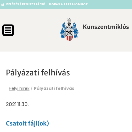
BELÉPÉS / REGISZTRÁCIÓ
UGRÁS A TARTALOMHOZ
Kunszentmiklós
Pályázati felhívás
Helyi hírek
/
Pályázati felhívás
2021.11.30.
Csatolt fájl(ok)