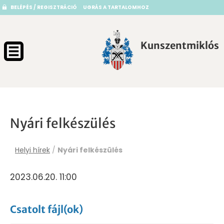
BELÉPÉS / REGISZTRÁCIÓ
UGRÁS A TARTALOMHOZ
Kunszentmiklós
Nyári felkészülés
Helyi hírek
/
Nyári felkészülés
2023.06.20. 11:00
Csatolt fájl(ok)