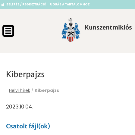
BELÉPÉS / REGISZTRÁCIÓ
UGRÁS A TARTALOMHOZ
Kunszentmiklós
Kiberpajzs
Helyi hírek
/
Kiberpajzs
2023.10.04.
Csatolt fájl(ok)