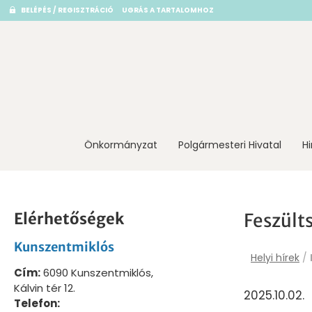
BELÉPÉS / REGISZTRÁCIÓ
UGRÁS A TARTALOMHOZ
Önkormányzat
Polgármesteri Hivatal
H
Elérhetőségek
Feszülts
Kunszentmiklós
Helyi hírek
/
Cím:
6090 Kunszentmiklós,
Kálvin tér 12.
2025.10.02.
Telefon: