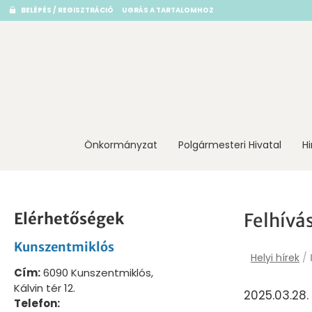
BELÉPÉS / REGISZTRÁCIÓ
UGRÁS A TARTALOMHOZ
Önkormányzat
Polgármesteri Hivatal
H
Elérhetőségek
Felhívá
Kunszentmiklós
Helyi hírek
/
Cím:
6090 Kunszentmiklós,
Kálvin tér 12.
2025.03.28.
Telefon: