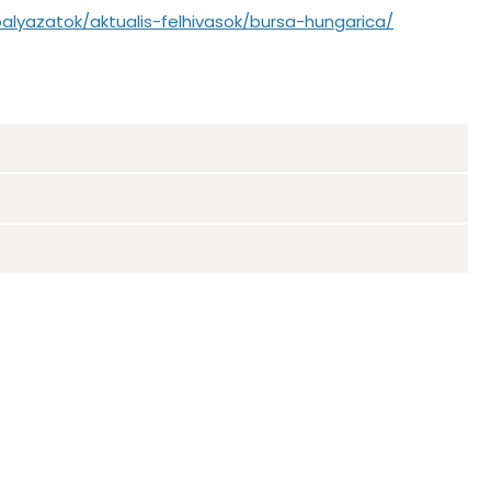
alyazatok/aktualis-felhivasok/bursa-hungarica/