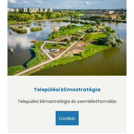
Települési klímastratégia
Települési klímastratégia és szemléletformálás
tovább