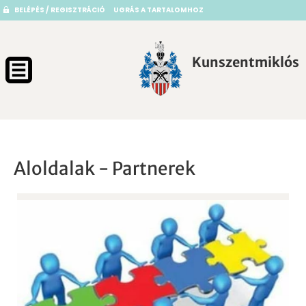
BELÉPÉS / REGISZTRÁCIÓ
UGRÁS A TARTALOMHOZ
Kunszentmiklós
Aloldalak - Partnerek