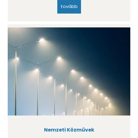
tovább
Nemzeti Közművek