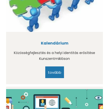
Kalendárium
Közösségfejlesztés és a helyi identitás erősítése
Kunszentmiklóson
tovább