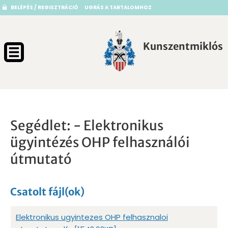
BELÉPÉS / REGISZTRÁCIÓ
UGRÁS A TARTALOMHOZ
Kunszentmiklós
Segédlet: - Elektronikus
ügyintézés OHP felhasználói
útmutató
Csatolt fájl(ok)
Elektronikus ugyintezes OHP felhasznaloi