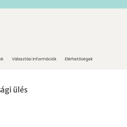
ok
Választási Információk
Elérhetőségek
sági ülés