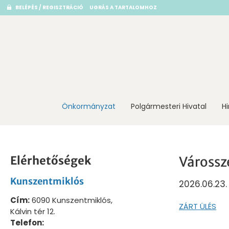
BELÉPÉS / REGISZTRÁCIÓ
UGRÁS A TARTALOMHOZ
Önkormányzat
Polgármesteri Hivatal
H
Elérhetőségek
Városszé
Kunszentmiklós
2026.06.23.
Cím:
6090 Kunszentmiklós,
ZÁRT ÜLÉS
Kálvin tér 12.
Telefon: