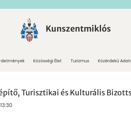
Kunszentmiklós
irdetmények
Közösségi Élet
Turizmus
Közérdekű Adat
pítő, Turisztikai és Kulturális Bizott
 13:30