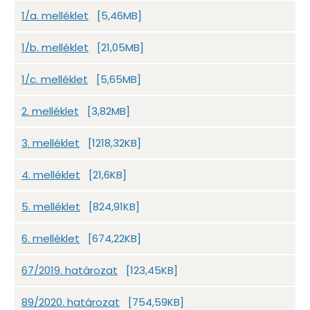
1/a. melléklet
[5,46MB]
1/b. melléklet
[21,05MB]
1/c. melléklet
[5,65MB]
2. melléklet
[3,82MB]
3. melléklet
[1218,32KB]
4. melléklet
[21,6KB]
5. melléklet
[824,91KB]
6. melléklet
[674,22KB]
67/2019. határozat
[123,45KB]
89/2020. határozat
[754,59KB]