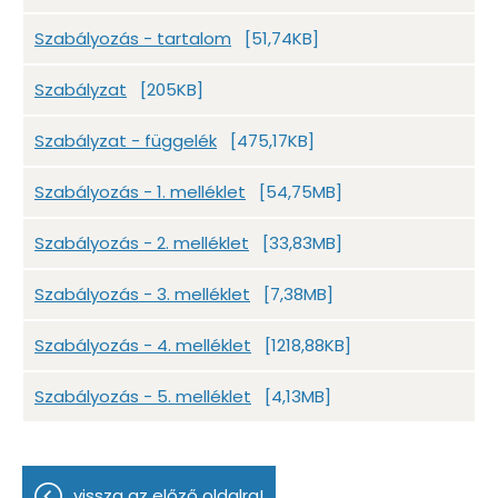
Szabályozás - tartalom
[51,74KB]
Szabályzat
[205KB]
Szabályzat - függelék
[475,17KB]
Szabályozás - 1. melléklet
[54,75MB]
Szabályozás - 2. melléklet
[33,83MB]
Szabályozás - 3. melléklet
[7,38MB]
Szabályozás - 4. melléklet
[1218,88KB]
Szabályozás - 5. melléklet
[4,13MB]
vissza az előző oldalra!