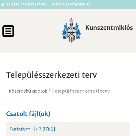
BELÉPÉS / REGISZTRÁCIÓ
UGRÁS A TARTALOMHOZ
Kunszentmiklós
Településszerkezeti terv
Közérdekű adatok
/
Településszerkezeti terv
Csatolt fájl(ok)
Tartalom
[47,87KB]