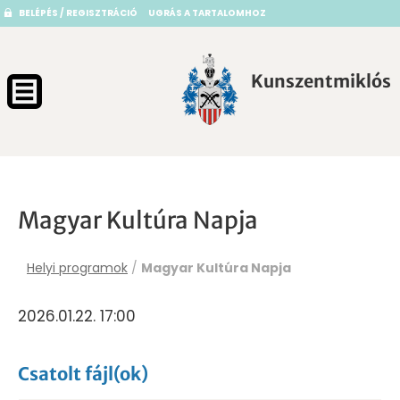
BELÉPÉS / REGISZTRÁCIÓ
UGRÁS A TARTALOMHOZ
Kunszentmiklós
Magyar Kultúra Napja
Helyi programok
/
Magyar Kultúra Napja
2026.01.22. 17:00
Csatolt fájl(ok)